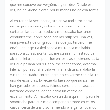
que me contuve por vergüenza y timidez. Desde esa
vez, no he vuelto a orar, por lo menos no de esa forma.
Al entrar en la secundaria, si bien ya nadie me hacía
recitar porque crecí y ni loco iba a creer que me
cortarían las pelotas, todavía me costaba bastante
comunicarme, sobre todo con las mujeres. Una vez,
una jovencita de un grado más que yo, tercero, me
envío una tarjetita dedicada a mí. Nunca me había
pasado algo así, por tanto, me sumí en un estado de
abismal letargo. Lo peor fue en los días siguientes: cada
vez que pasaba por su lado, me sentía tonto, deforme,
infeliz..., por eso, si la veía venir a la distancia, daba la
vuelta una cuadra entera, para no cruzarme con ella. En
uno de esos días, lo recuerdo bien porque nunca me
han gustado los paseos, fuimos cerca a una cascada
bastante conocida, donde había un centro de
esparcimiento. Ahí estaba con un tío a quien mi padre le
sobornaba para que me acompañe siempre en estos
casos, cerca de una piscina, viendo a la gente, cuando,