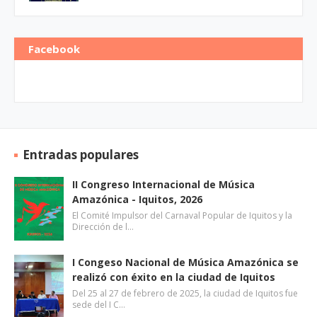
Facebook
Entradas populares
II Congreso Internacional de Música
Amazónica - Iquitos, 2026
El Comité Impulsor del Carnaval Popular de Iquitos y la
Dirección de l…
I Congeso Nacional de Música Amazónica se
realizó con éxito en la ciudad de Iquitos
Del 25 al 27 de febrero de 2025, la ciudad de Iquitos fue
sede del I C…