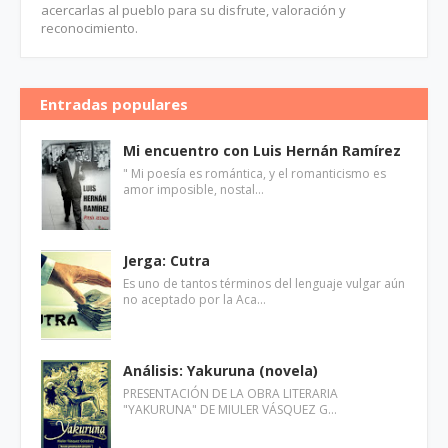
acercarlas al pueblo para su disfrute, valoración y
reconocimiento.
Entradas populares
Mi encuentro con Luis Hernán Ramírez
" Mi poesía es romántica, y el romanticismo es
amor imposible, nostal…
Jerga: Cutra
Es uno de tantos términos del lenguaje vulgar aún
no aceptado por la Aca…
Análisis: Yakuruna (novela)
PRESENTACIÓN DE LA OBRA LITERARIA
"YAKURUNA" DE MIULER VÁSQUEZ G…