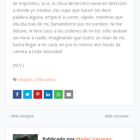
de improviso, la vi, la chica de tercero venía en dirección
a donde yo estaba. ¡No supe qué hacer! Sin decir
palabra alguna, empecé a correr, rápido, mientras que
ella iba tras de mí, llamándome por mi nombre. Ni me
detuve, ni hice caso a las ordenes de mi tío: sólo anduve
sin mirar a nadie, imaginando que todos se reían de mí,
hasta llegar a mi casa, en por lo menos dos horas de
carrera a toda velocidad.
(M.V.)
Utopías y desvaríos
Más antigua
Más reciente
Publicado por
Miuler Vásquez