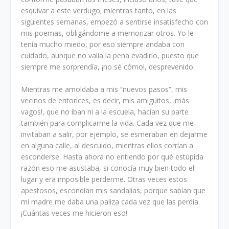
esquivar a este verdugo; mientras tanto, en las
siguientes semanas, empezó a sentirse insatisfecho con
mis poemas, obligándome a memorizar otros. Yo le
tenía mucho miedo, por eso siempre andaba con
cuidado, aunque no valía la pena evadirlo, puesto que
siempre me sorprendía, ¡no sé cómo!, desprevenido.
Mientras me amoldaba a mis “nuevos pasos”, mis
vecinos de entonces, es decir, mis amiguitos, ¡más
vagos!, que no iban ni a la escuela, hacían su parte
también para complicarme la vida. Cada vez que me
invitaban a salir, por ejemplo, se esmeraban en dejarme
en alguna calle, al descuido, mientras ellos corrían a
esconderse. Hasta ahora no entiendo por qué estúpida
razón eso me asustaba, si conocía muy bien todo el
lugar y era imposible perderme. Otras veces estos
apestosos, escondían mis sandalias, porque sabían que
mi madre me daba una paliza cada vez que las perdía.
¡Cuántas veces me hicieron eso!