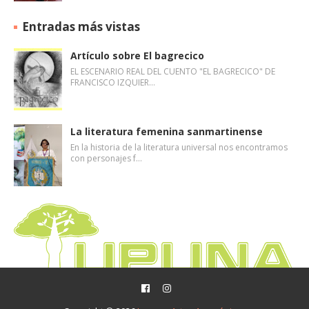
Entradas más vistas
Artículo sobre El bagrecico
EL ESCENARIO REAL DEL CUENTO "EL BAGRECICO" DE
FRANCISCO IZQUIER…
La literatura femenina sanmartinense
En la historia de la literatura universal nos encontramos
con personajes f…