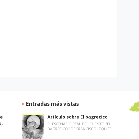
Entradas más vistas
de
Artículo sobre El bagrecico
s,
EL ESCENARIO REAL DEL CUENTO "EL
BAGRECICO" DE FRANCISCO IZQUIER…