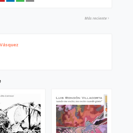
Más reciente
 Vásquez
e