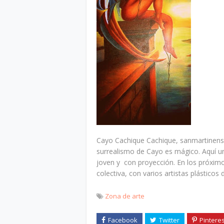
Cayo Cachique Cachique, sanmartinense
surrealismo de Cayo es mágico. Aquí 
joven y con proyección. En los próximo
colectiva, con varios artistas plásticos 
Zona de arte