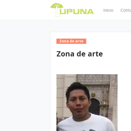
Inicio
Cont
Zona de arte
Zona de arte