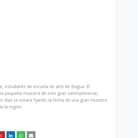
, estudiante de escuela de arte de Bagua. El
una pequeña muestra de este gran sanmartinense,
s días se estará fijando la fecha de una gran muestra
de la región.