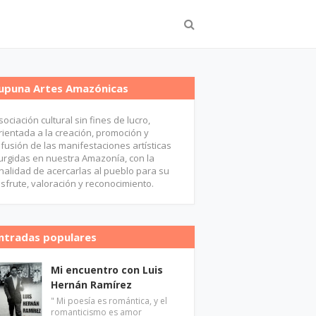
upuna Artes Amazónicas
sociación cultural sin fines de lucro,
rientada a la creación, promoción y
ifusión de las manifestaciones artísticas
urgidas en nuestra Amazonía, con la
inalidad de acercarlas al pueblo para su
isfrute, valoración y reconocimiento.
ntradas populares
Mi encuentro con Luis
Hernán Ramírez
" Mi poesía es romántica, y el
romanticismo es amor