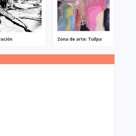
ración
Zona de arte: Tullpa