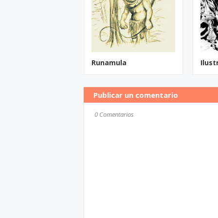
Runamula
Ilust
Publicar un comentario
0 Comentarios