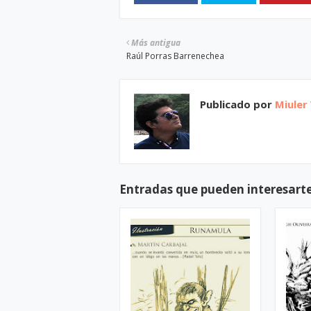
Más antigua
Raúl Porras Barrenechea
Publicado por
Miuler
Entradas que pueden interesart