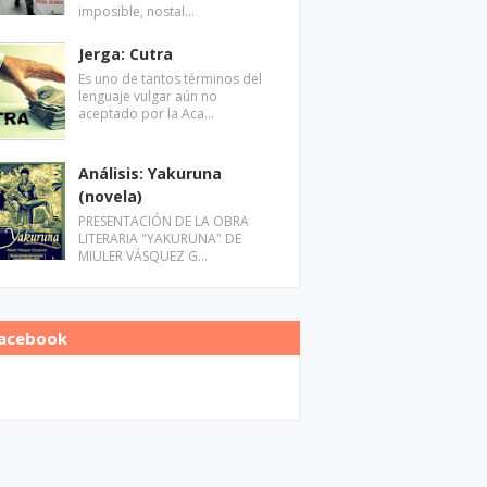
imposible, nostal…
Jerga: Cutra
Es uno de tantos términos del
lenguaje vulgar aún no
aceptado por la Aca…
Análisis: Yakuruna
(novela)
PRESENTACIÓN DE LA OBRA
LITERARIA "YAKURUNA" DE
MIULER VÁSQUEZ G…
acebook