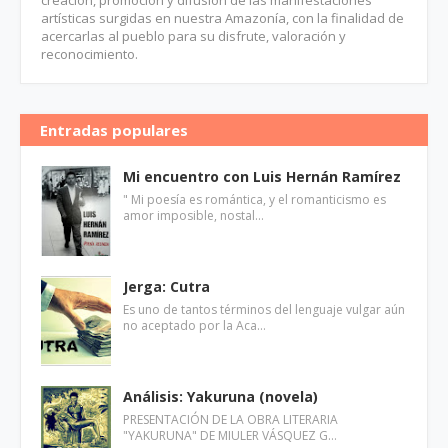
creación, promoción y difusión de las manifestaciones
artísticas surgidas en nuestra Amazonía, con la finalidad de
acercarlas al pueblo para su disfrute, valoración y
reconocimiento.
Entradas populares
Mi encuentro con Luis Hernán Ramírez
" Mi poesía es romántica, y el romanticismo es
amor imposible, nostal…
Jerga: Cutra
Es uno de tantos términos del lenguaje vulgar aún
no aceptado por la Aca…
Análisis: Yakuruna (novela)
PRESENTACIÓN DE LA OBRA LITERARIA
"YAKURUNA" DE MIULER VÁSQUEZ G…