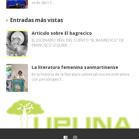
sede del I C…
Entradas más vistas
Artículo sobre El bagrecico
EL ESCENARIO REAL DEL CUENTO "EL BAGRECICO" DE
FRANCISCO IZQUIER…
La literatura femenina sanmartinense
En la historia de la literatura universal nos encontramos
con personajes f…