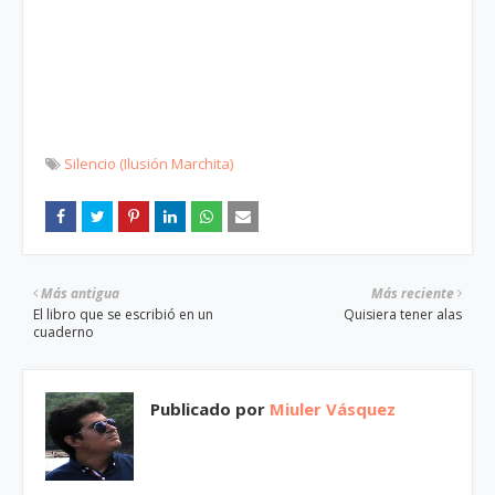
Silencio (Ilusión Marchita)
Más antigua
Más reciente
El libro que se escribió en un
Quisiera tener alas
cuaderno
Publicado por
Miuler Vásquez